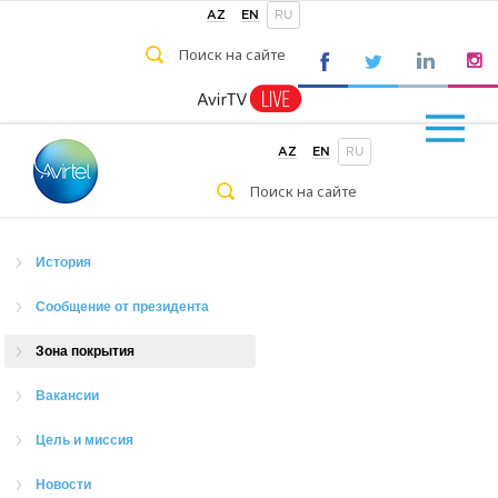
AZ
EN
RU
AZ
EN
RU
История
Сообщение от президента
Зона покрытия
Вакансии
Цель и миссия
Новости