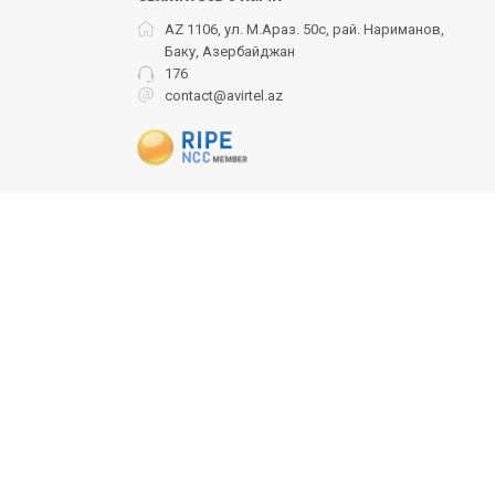
AZ 1106, ул. М.Араз. 50с, рай. Нариманов,
Баку, Азербайджан
176
contact@avirtel.az