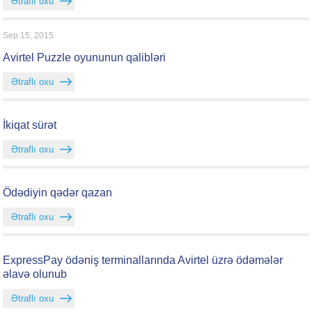
Ətraflı oxu
Sep 15, 2015
Avirtel Puzzle oyununun qalibləri
Ətraflı oxu
İkiqat sürət
Ətraflı oxu
Ödədiyin qədər qazan
Ətraflı oxu
ExpressPay ödəniş terminallarında Avirtel üzrə ödəmələr
əlavə olunub
Ətraflı oxu