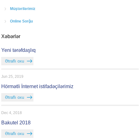
Müştərilərimiz
Online Sorğu
Xəbərlər
Yeni tərəfdaşlıq
Ətraflı oxu
Jun 25, 2019
Hörmətli İnternet istifadəçilərimiz
Ətraflı oxu
Dec 4, 2018
Bakutel 2018
Ətraflı oxu