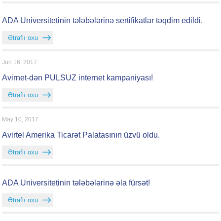
ADA Universitetinin tələbələrinə sertifikatlar təqdim edildi.
Ətraflı oxu
Jun 16, 2017
Avirnet-dən PULSUZ internet kampaniyası!
Ətraflı oxu
May 10, 2017
Avirtel Amerika Ticarət Palatasının üzvü oldu.
Ətraflı oxu
ADA Universitetinin tələbələrinə əla fürsət!
Ətraflı oxu