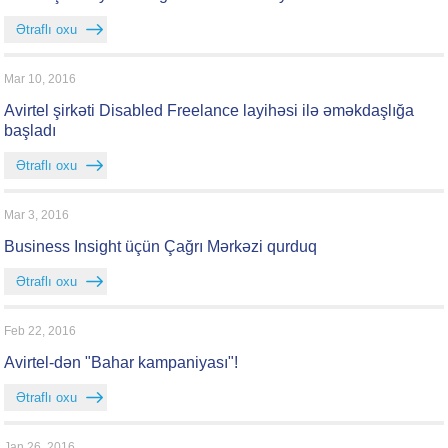
Ətraflı oxu
Mar 10, 2016
Avirtel şirkəti Disabled Freelance layihəsi ilə əməkdaşlığa
başladı
Ətraflı oxu
Mar 3, 2016
Business Insight üçün Çağrı Mərkəzi qurduq
Ətraflı oxu
Feb 22, 2016
Avirtel-dən "Bahar kampaniyası"!
Ətraflı oxu
Jan 26, 2016