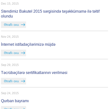
Dec 15, 2015
Stendimiz Bakutel 2015 sərgisində təşəkkürnamə ilə təltif
olundu
Ətraflı oxu
Nov 24, 2015
İnternet istifadəçilərimizə müjdə
Ətraflı oxu
Sep 29, 2015
Təcrübəçilərə sertifikatlarının verilməsi
Ətraflı oxu
Sep 24, 2015
Qurban bayramı