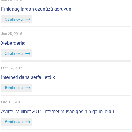
Fırıldaqçılardan özünüzü qoruyun!
Ətraflı oxu
Jan 25, 2016
Xəbərdarlıq
Ətraflı oxu
Dec 24, 2015
Interneti daha sərfəli etdik
Ətraflı oxu
Dec 18, 2015
Avirtel Millinet 2015 İnternet müsabiqəsinin qalibi oldu
Ətraflı oxu