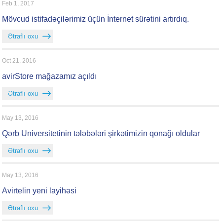
Feb 1, 2017
Mövcud istifadəçilərimiz üçün İnternet sürətini artırdıq.
Ətraflı oxu
Oct 21, 2016
avirStore mağazamız açıldı
Ətraflı oxu
May 13, 2016
Qərb Universitetinin tələbələri şirkətimizin qonağı oldular
Ətraflı oxu
May 13, 2016
Avirtelin yeni layihəsi
Ətraflı oxu